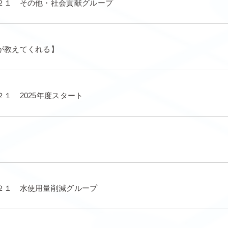
２１ その他・社会貢献グループ
が教えてくれる】
１ 2025年度スタート
２１ 水使用量削減グループ