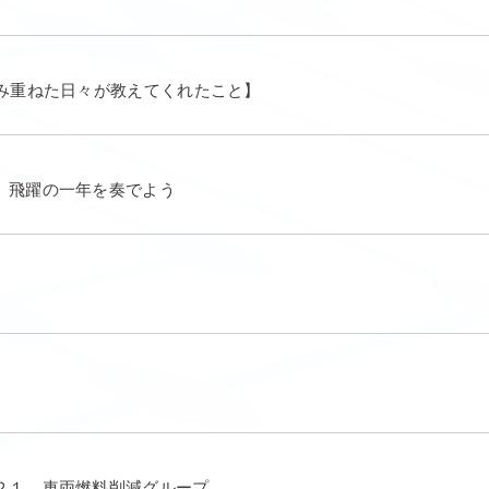
積み重ねた日々が教えてくれたこと】
、飛躍の一年を奏でよう
２１ 車両燃料削減グループ