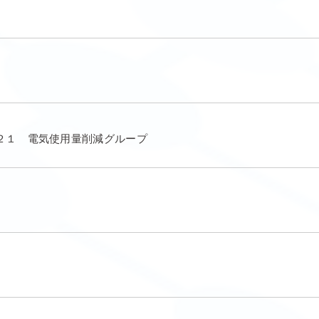
２１ 電気使用量削減グループ