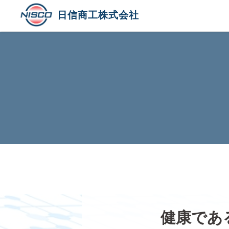
日信商工株式会社
健康であ