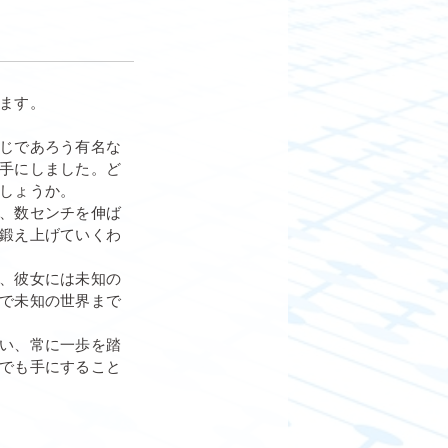
ます。
じであろう有名な
手にしました。ど
しょうか。
、数センチを伸ば
鍛え上げていくわ
、彼女には未知の
で未知の世界まで
い、常に一歩を踏
でも手にすること