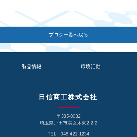
ブログ一覧へ戻る
製品情報
環境活動
日信商工株式会社
〒335-0032
埼玉県戸田市美女木東2-2-2
TEL 048-421-1234