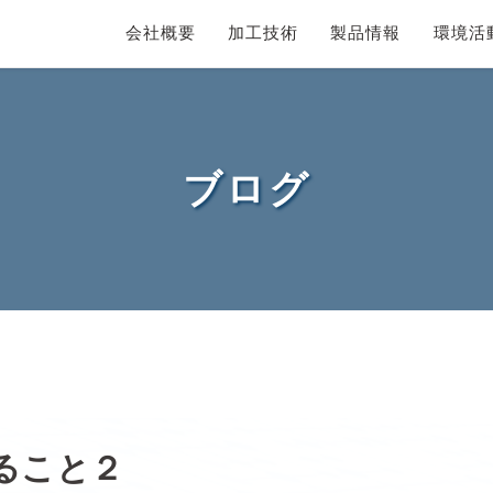
会社概要
加工技術
製品情報
環境活
ブログ
ること２