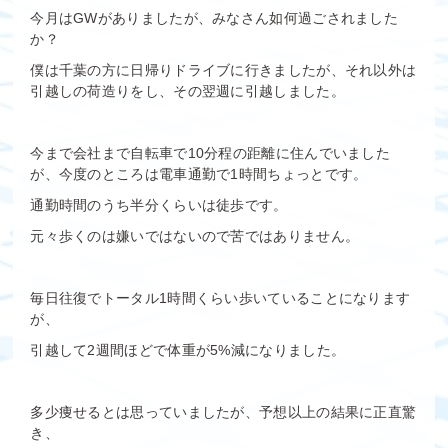
今月はGWがありましたが、みなさん如何過ごされました
か？
僕は千葉の方に日帰りドライブに行きましたが、それ以外は
引越しの荷造りをし、その翌週に引越しました。
今まで会社まで自転車で10分程の距離に住んでいました
が、今度のところは電車通勤で1時間ちょっとです。
通勤時間のうち半分くらいは徒歩です。
元々歩くのは嫌いではないので苦ではありません。
毎日往復でトータル1時間くらい歩いていることになります
が、
引越して2週間ほどで体重が5%減になりました。
多少痩せるとは思っていましたが、予想以上の結果に正直驚
き、