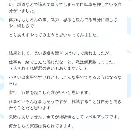
い、坂道などで諦めて降りてしまって自転車を押している自
分がいました。
体力はもちろんの事、気力、思考も緩んでる自分に虚しさ
や、悔しさで
とりあえずやってみようと思いやってみました。
結果として、長い坂道も漕ぎっぱなしで乗れましたが、
仕事も一緒でこんな感じだなーと、私は解釈致しました。
（人それぞれ解釈の違いもありますが…）
小さい出来事ですけれども…こんな事でできるようになるな
らば
実行、行動を起こした方がいいと思います。
仕事やいろんな事もそうですが、挑戦することは自分と向き
合うことだと思います
失敗はありません、全てが経験値としてレベルアップです。
何かしらの実感は得られてきます。