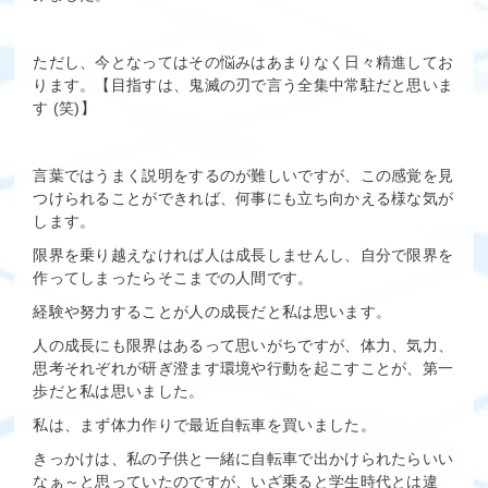
ただし、今となってはその悩みはあまりなく日々精進してお
ります。【目指すは、鬼滅の刃で言う全集中常駐だと思いま
す (笑)】
言葉ではうまく説明をするのが難しいですが、この感覚を見
つけられることができれば、何事にも立ち向かえる様な気が
します。
限界を乗り越えなければ人は成長しませんし、自分で限界を
作ってしまったらそこまでの人間です。
経験や努力することが人の成長だと私は思います。
人の成長にも限界はあるって思いがちですが、体力、気力、
思考それぞれが研ぎ澄ます環境や行動を起こすことが、第一
歩だと私は思いました。
私は、まず体力作りで最近自転車を買いました。
きっかけは、私の子供と一緒に自転車で出かけられたらいい
なぁ～と思っていたのですが、いざ乗ると学生時代とは違