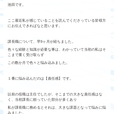
池田です。
ここ最近私が感じていることを読んでくださっている皆様方
にお伝えできればなと思います。
課長職について、早9ヶ月が経ちました。
色々な経験と知識が必要な事は、わかっていて当初の私はそ
こまで重く受け取らず
この数か月で色々と悩み込みました。
１番に悩み込んだのは【責任感】です。
以前の役職は主任でしたが、そこまでの大きな責任感はな
く、当初課長に頼っていた部分が多くあり
私が課長職に務めるとそれは、大きな課題となって悩みに悩
みました。