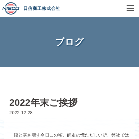
日信商工株式会社
ブログ
2022年末ご挨拶
2022.12.28
一段と寒さ増す今日この頃、師走の慌ただしい折、弊社では