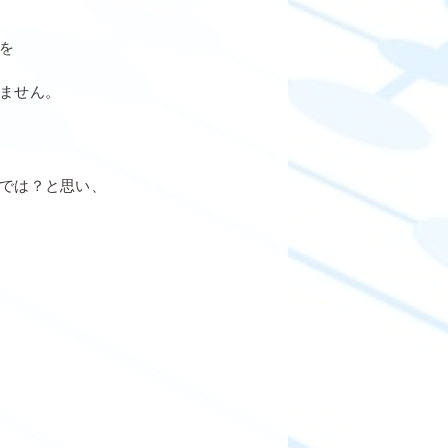
を
ません。
では？と思い、