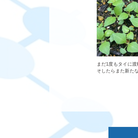
まだ1度もタイに渡
そしたらまた新た