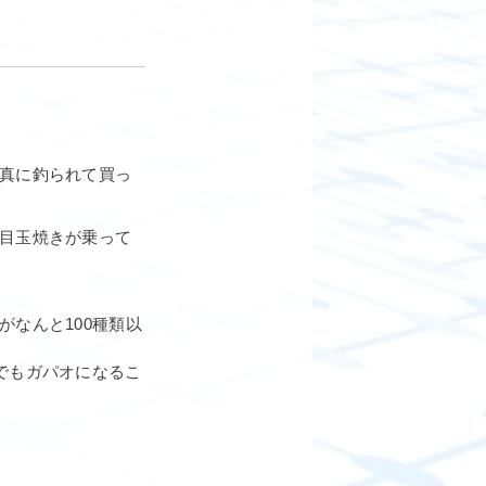
真に釣られて買っ
目玉焼きが乗って
なんと100種類以
でもガパオになるこ