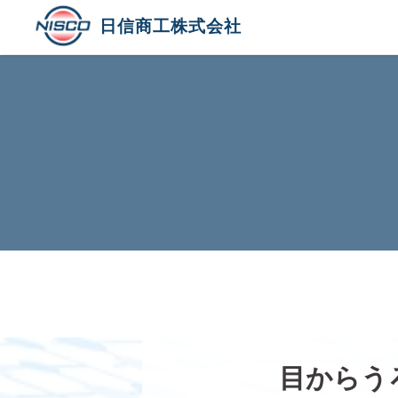
日信商工株式会社
目からう