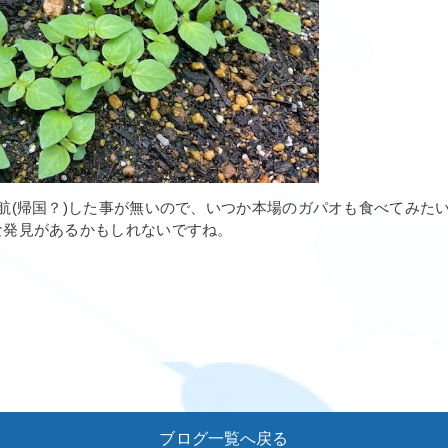
航(帰国？)した事が無いので、いつか本場のガパオも食べてみた
な発見があるかもしれないですね。
ブログ一覧へ戻る