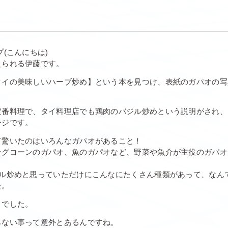
プ(こんにちは)
えられる伊藤です。
タイの美味しいハーブ炒め】という本を見つけ、表紙のガパオの写
定番料理で、タイ料理店でも鶏肉のバジル炒めという説明がされ、
ージです。
て驚いたのはいろんなガパオがあること！
グコーンのガパオ、魚のガパオなど、野菜や魚介が主役のガパオが
ジル炒めと思っていただけにこんなにたくさん種類があって、なん
た。
こでした。
らない事って意外とあるんですね。