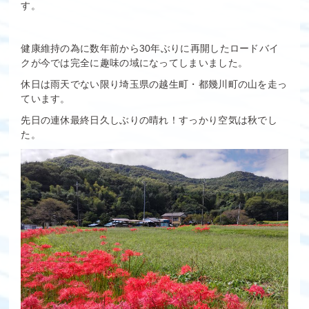
す。
健康維持の為に数年前から30年ぶりに再開したロードバイ
クが今では完全に趣味の域になってしまいました。
休日は雨天でない限り埼玉県の越生町・都幾川町の山を走っ
ています。
先日の連休最終日久しぶりの晴れ！すっかり空気は秋でし
た。