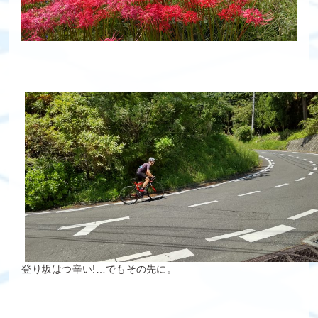
登り坂はつ辛い!…でもその先に。