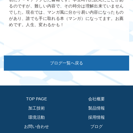
るのですが、難しい内容で、その時分は理解出来ていません
でした。現在では、マンガ風に分かり易い内容になったもの
があり、誰でも手に取れる本（マンガ）になってます。お薦
めです。人生、変わるかも！
ブログ一覧へ戻る
TOP PAGE
会社概要
加工技術
製品情報
環境活動
採用情報
お問い合わせ
ブログ