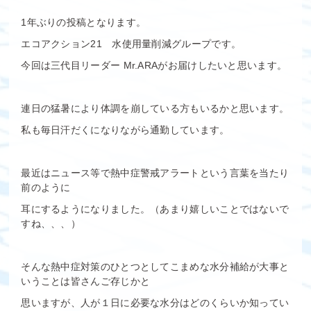
1年ぶりの投稿となります。
エコアクション21 水使用量削減グループです。
今回は三代目リーダー Mr.ARAがお届けしたいと思います。
連日の猛暑により体調を崩している方もいるかと思います。
私も毎日汗だくになりながら通勤しています。
最近はニュース等で熱中症警戒アラートという言葉を当たり
前のように
耳にするようになりました。（あまり嬉しいことではないで
すね、、、）
そんな熱中症対策のひとつとしてこまめな水分補給が大事と
いうことは皆さんご存じかと
思いますが、人が１日に必要な水分はどのくらいか知ってい