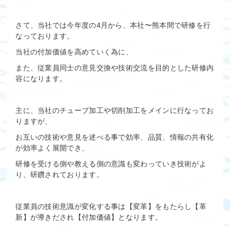
さて、当社では今年度の4月から、本社〜熊本間で研修を行
なっております。
当社の付加価値を高めていく為に、
また、従業員同士の意見交換や技術交流を目的とした研修内
容になります。
主に、当社のチューブ加工や切削加工をメインに行なってお
りますが、
お互いの技術や意見を述べる事で効率、品質、情報の共有化
が効率よく展開でき、
研修を受ける側や教える側の意識も変わっていき技術がよ
り、研鑽されております。
従業員の技術意識が変化する事は【変革】をもたらし【革
新】が導きだされ【付加価値】となります。