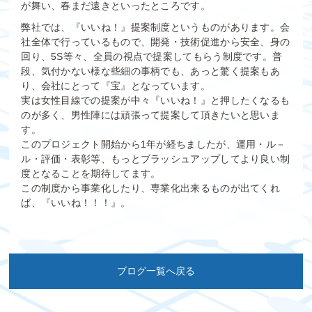
が舞い、春まだ遠きといったところです。
弊社では、『いいね！』提案制度というものがあります。会
社全体で行っているもので、開発・技術促進から安全、身の
回り、5S等々、全員の視点で提案してもらう制度です。普
段、気付かない様な些細の事柄でも、あっと驚く提案もあ
り、会社にとって『宝』となっています。
実は女性目線での提案が中々『いいね！』と押したくなるも
のが多く、男性陣には頑張って提案して頂きたいと思いま
す。
このプロジェクト開始から1年が経ちましたが、運用・ル－
ル・評価・表彰等、もっとブラッシュアップしてより良い制
度となることを期待してます。
この制度から事業化したり、専業化出来るものが出てくれ
ば、『いいね！！！』。
ブログ一覧へ戻る