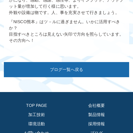
ット量が増加して行く様に思います。
外観や設備は物です。人、事を充実させて行きましょう。
『NISCO熊本』はツ－ルに過ぎません。いかに活用すべき
か？
目指すべきところは見えない矢印で方向を照らしています。
その方向へ！
ブログ一覧へ戻る
TOP PAGE
会社概要
加工技術
製品情報
環境活動
採用情報