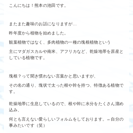
こんにちは！熊本の池田です。
またまた趣味のお話になりますが…
昨年度から植物を始めました。
観葉植物ではなく、多肉植物の一種の塊根植物という
主にマダガスカルや南米、アフリカなど、乾燥地帯を原産と
している植物です。
塊根？って聞き慣れない言葉かと思いますが、
その名の通り、塊状で太った根や幹を持つ、特徴ある植物で
す。
乾燥地帯に生息しているので、根や幹に水分をたくさん溜め
込み、
何とも言えない愛らしいフォルムをしております。←自分の
事みたいです（笑）