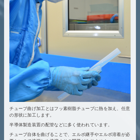
チューブ曲げ加工とはフッ素樹脂チューブに熱を加え、任意
の形状に加工します。
半導体製造装置の配管などに多く使われています。
チューブ自体を曲げることで、エルボ継手やエルボ溶着が必