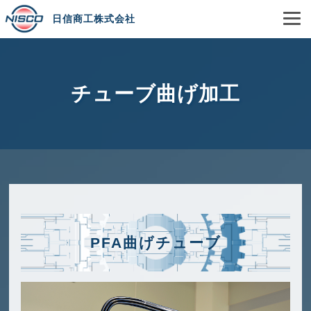
日信商工株式会社
チューブ曲げ加工
PFA曲げチューブ