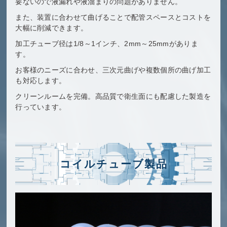
要ないので液漏れや液溜まりの問題がありません。
また、装置に合わせて曲げることで配管スペースとコストを
大幅に削減できます。
加工チューブ径は1/8～1インチ、2mm～25mmがありま
す。
お客様のニーズに合わせ、三次元曲げや複数個所の曲げ加工
も対応します。
クリーンルームを完備。高品質で衛生面にも配慮した製造を
行っています。
コイルチューブ製品