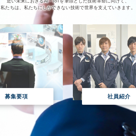
近い未来におきるAI・IoTを筆頭とした技術革命に向けて、
私たちは、私たちにしかできない技術で世界を支えていきます。
募集要項
社員紹介