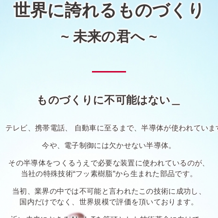
世界に誇れるものづくり
~ 未来の君へ ~
ものづくりに不可能はない＿
C、テレビ、携帯電話、 自動車に至るまで、半導体が使われていま
今や、電子制御には欠かせない半導体。
その半導体をつくるうえで必要な装置に使われているのが、
当社の特殊技術“フッ素樹脂”から生まれた部品です。
当初、業界の中では不可能と言われたこの技術に成功し、
国内だけでなく、世界規模で評価を頂いております。