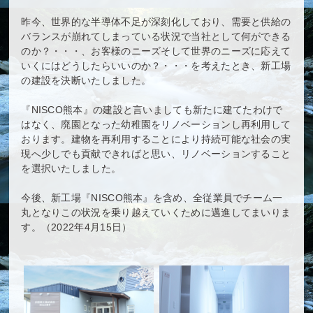
昨今、世界的な半導体不足が深刻化しており、需要と供給の
バランスが崩れてしまっている状況で当社として何ができる
のか？・・・、お客様のニーズそして世界のニーズに応えて
いくにはどうしたらいいのか？・・・を考えたとき、新工場
の建設を決断いたしました。
『NISCO熊本』の建設と言いましても新たに建てたわけで
はなく、廃園となった幼稚園をリノベーションし再利用して
おります。建物を再利用することにより持続可能な社会の実
現へ少しでも貢献できればと思い、リノベーションすること
を選択いたしました。
今後、新工場『NISCO熊本』を含め、全従業員でチーム一
丸となりこの状況を乗り越えていくために邁進してまいりま
す。（2022年4月15日）