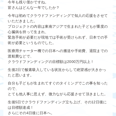
今年も残り僅かですね。
皆さんはどんな一年でしたか？
今年は初めてクラウドファンディングで知人の応援をさせて
いただきました。
プロジェクトの内容は東南アジアで生まれた子どもが重度の
心臓病を持って生まれ、
緊急手術が必要だが現地では手術が受けられず、日本での手
術が必要というものでした。
医療用チャーター機での日本への搬送や手術費、退院までの
渡航費などで、
クラウドファンディングの目標額は2000万円以上！
生後2日で酸素吸入している状況からして絶望感が大きかっ
たと思います。
自分も子どもが生まれてすぐのタイミングでこの事を知った
ので、
とても他人事に思えず、微力ながら応援させて頂きました。
生後5日でクラウドファンディング立ち上げ、その12日後に
は目標額達成！
さらにその4日後に日本へ。