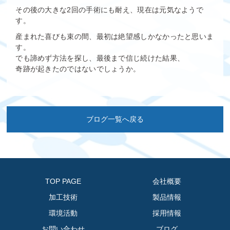
その後の大きな2回の手術にも耐え、現在は元気なようで
す。
産まれた喜びも束の間、最初は絶望感しかなかったと思いま
す。
でも諦めず方法を探し、最後まで信じ続けた結果、
奇跡が起きたのではないでしょうか。
ブログ一覧へ戻る
TOP PAGE
会社概要
加工技術
製品情報
環境活動
採用情報
お問い合わせ
ブログ