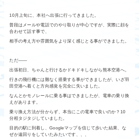
10月上旬に、本社へ出張に行ってきました。
普段はメールや電話でのやり取りが中心ですが、実際に顔を
合わせて話す事で、
相手の考え方や雰囲気をより深く感じとる事ができました。
ただ――
出張初日、ちゃんと行けるかドキドキしながら熊本空港へ。
行きの飛行機には難なく搭乗する事ができましたが、いざ羽
田空港へ着くと方向感覚を完全に失いました。
なんとかモノレールに乗る事はできましたが、電車の乗り換
えがあります。
乗り換え方法が分からず、本当にこの電車で良いのか？10
分程タジタジしていました。
目的の駅に到着し、Googleマップを信じて歩いた結果、な
ぜか遠回りをしていたみたいです、、、