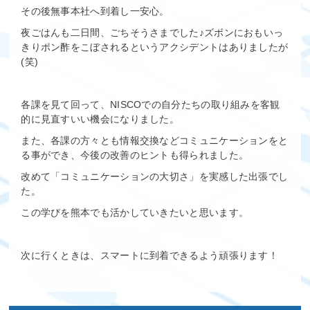
その後無事本社へ到着し一安心。
夜ごはんも二日間、ごちそうさまでした♪ズボンにおもいっ
きりポン酢をこぼされるというアクシデントはありましたが
(笑)
各課を見て回って、NISCOでの自分たちの取り組みを客観
的に見直すいい機会になりました。
また、各課の方々とも情報交換などコミュニケーションをと
る事ができ、今後の改善のヒントも得られました。
改めて「コミュニケーションの大切さ」を実感した出張でし
た。
この学びを熊本でも活かしていきたいと思います。
次に行くときは、スマートに到着できるよう頑張ります！