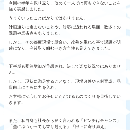
今回の半年を振り返り、改めて一人では何もできないことを
強く実感しました。
うまくいったことばかりではありません。
計画通りに進まないことや、対応に追われる場面、数多くの
課題や反省点もありました。
しかし、その都度現場で話合い、改善を重ねる事で課題が明
確になり、今後取り組むべき方向性も見えてきました。
下半期も受注増加が予想され、決して楽な状況ではありませ
ん。
しかし、現状に満足することなく、現場改善や人材育成、品
質向上にさらに力を入れ、
お客様に安心してお任せいただけるものづくりを目指してい
きます。
また、私自身も社長から良く言われる「ピンチはチャンス」
「壁にぶつかっても乗り越える」「部下に寄り添え」