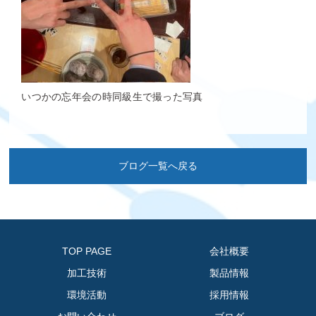
いつかの忘年会の時同級生で撮った写真
ブログ一覧へ戻る
TOP PAGE
会社概要
加工技術
製品情報
環境活動
採用情報