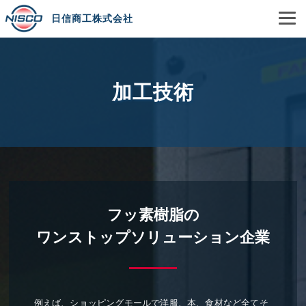
日信商工株式会社
加工技術
フッ素樹脂の
ワンストップソリューション企業
例えば、ショッピングモールで洋服、本、食材など全てそ