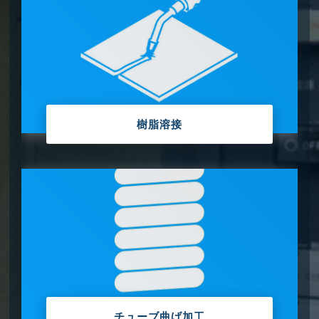
樹脂溶接
チューブ曲げ加工