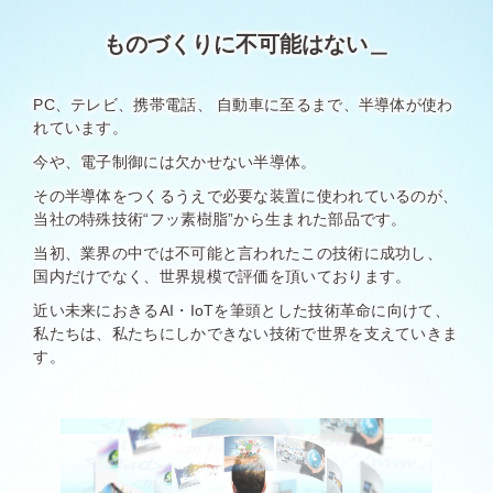
ものづくりに不可能はない＿
PC、テレビ、携帯電話、 自動車に至るまで、半導体が使わ
れています。
今や、電子制御には欠かせない半導体。
その半導体をつくるうえで必要な装置に使われているのが、
当社の特殊技術“フッ素樹脂”から生まれた部品です。
当初、業界の中では不可能と言われたこの技術に成功し、
国内だけでなく、世界規模で評価を頂いております。
近い未来におきるAI・IoTを筆頭とした技術革命に向けて、
私たちは、私たちにしかできない技術で世界を支えていきま
す。