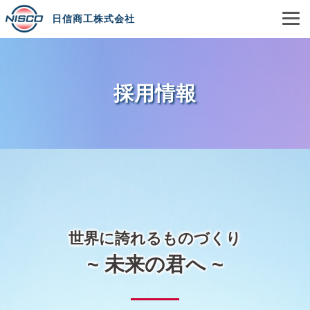
日信商工株式会社
採用情報
世界に誇れるものづくり
~ 未来の君へ ~